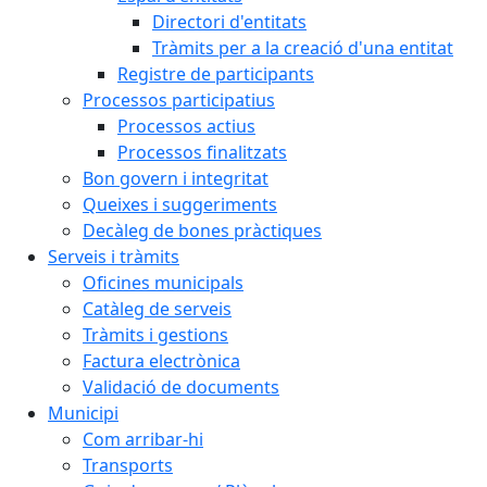
Directori d'entitats
Tràmits per a la creació d'una entitat
Registre de participants
Processos participatius
Processos actius
Processos finalitzats
Bon govern i integritat
Queixes i suggeriments
Decàleg de bones pràctiques
Serveis i tràmits
Oficines municipals
Catàleg de serveis
Tràmits i gestions
Factura electrònica
Validació de documents
Municipi
Com arribar-hi
Transports