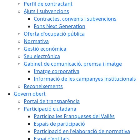
Perfil de contractant
Ajuts i subvencions
Contractes, convenis i subvencions
Fons Next Generation
Oferta d'ocupació pública
Normativa
Gestió econòmica
Seu electrònica
Gabinet de comunicació, premsa i imatge
Imatge corporativa
Informació de les campanyes institucionals
Reconeixements
Govern obert
Portal de transparència
Participació ciutadana
Participa les Franqueses del Vallès
Espais de participació
Participació en l'elaboració de normativa
Espai d'entitats