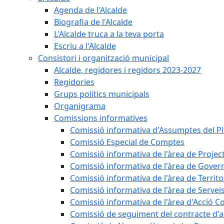
Agenda de l'Alcalde
Biografia de l'Alcalde
L'Alcalde truca a la teva porta
Escriu a l'Alcalde
Consistori i organització municipal
Alcalde, regidores i regidors 2023-2027
Regidories
Grups polítics municipals
Organigrama
Comissions informatives
Comissió informativa d'Assumptes del P
Comissió Especial de Comptes
Comissió informativa de l'àrea de Projec
Comissió informativa de l'àrea de Gover
Comissió informativa de l'àrea de Territo
Comissió informativa de l'àrea de Servei
Comissió informativa de l'àrea d'Acció C
Comissió de seguiment del contracte d'a