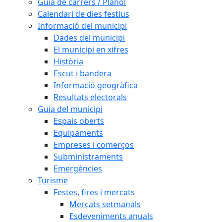
Guia de carrers / Plànol
Calendari de dies festius
Informació del municipi
Dades del municipi
El municipi en xifres
Història
Escut i bandera
Informació geogràfica
Resultats electorals
Guia del municipi
Espais oberts
Equipaments
Empreses i comerços
Subministraments
Emergències
Turisme
Festes, fires i mercats
Mercats setmanals
Esdeveniments anuals