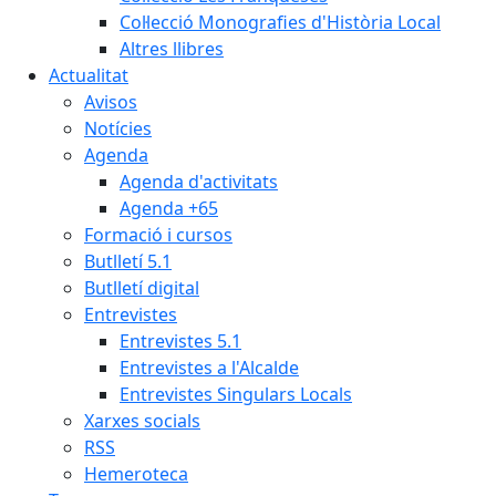
Col·lecció Monografies d'Història Local
Altres llibres
Actualitat
Avisos
Notícies
Agenda
Agenda d'activitats
Agenda +65
Formació i cursos
Butlletí 5.1
Butlletí digital
Entrevistes
Entrevistes 5.1
Entrevistes a l'Alcalde
Entrevistes Singulars Locals
Xarxes socials
RSS
Hemeroteca