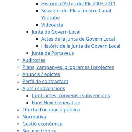
Històric d'Actes del Ple 2003-2011
Sessions del Ple al nostre Canal
Youtube
Videoacta
Junta de Govern Local
Actes de la Junta de Govern Local
Històric de la Junta de Govern Local
Junta de Portaveus
Auditories
Plans, campanyes, programes i projectes
Anuncis / edictes
Perfil de contractant
Ajuts i subvencions
Contractes, convenis i subvencions
Fons Next Generation
Oferta d'ocupació pública
Normativa
Gestió econòmica
Seu electrònica