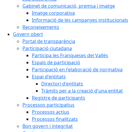
Gabinet de comunicació, premsa i imatge
Imatge corporativa
Informació de les campanyes institucionals
Reconeixements
Govern obert
Portal de transparència
Participació ciutadana
Participa les Franqueses del Vallès
Espais de participació
Participació en l'elaboració de normativa
Espai d'entitats
Directori d'entitats
Tràmits per a la creació d'una entitat
Registre de participants
Processos participatius
Processos actius
Processos finalitzats
Bon govern i integritat