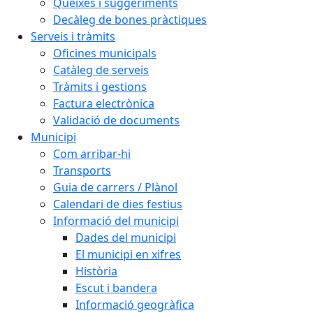
Queixes i suggeriments
Decàleg de bones pràctiques
Serveis i tràmits
Oficines municipals
Catàleg de serveis
Tràmits i gestions
Factura electrònica
Validació de documents
Municipi
Com arribar-hi
Transports
Guia de carrers / Plànol
Calendari de dies festius
Informació del municipi
Dades del municipi
El municipi en xifres
Història
Escut i bandera
Informació geogràfica