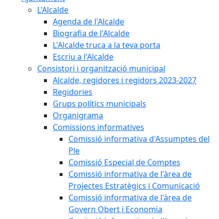
L'Alcalde
Agenda de l'Alcalde
Biografia de l'Alcalde
L'Alcalde truca a la teva porta
Escriu a l'Alcalde
Consistori i organització municipal
Alcalde, regidores i regidors 2023-2027
Regidories
Grups polítics municipals
Organigrama
Comissions informatives
Comissió informativa d'Assumptes del
Ple
Comissió Especial de Comptes
Comissió informativa de l'àrea de
Projectes Estratègics i Comunicació
Comissió informativa de l'àrea de
Govern Obert i Economia