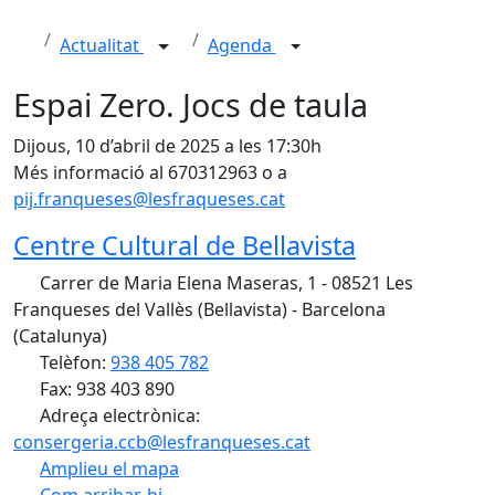
Actualitat
Agenda
Espai Zero. Jocs de taula
Dijous, 10 d’abril de 2025 a les 17:30h
Més informació al 670312963 o a
pij.franqueses@lesfraqueses.cat
Centre Cultural de Bellavista
Carrer de Maria Elena Maseras, 1 - 08521 Les
Franqueses del Vallès (Bellavista) - Barcelona
(Catalunya)
Telèfon:
938 405 782
Fax: 938 403 890
Adreça electrònica:
consergeria.ccb@lesfranqueses.cat
Amplieu el mapa