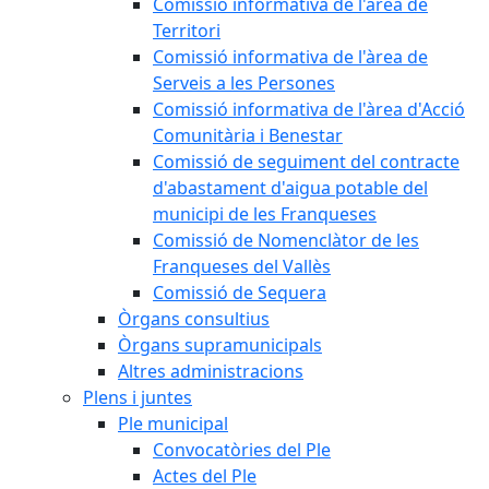
Comissió informativa de l'àrea de
Territori
Comissió informativa de l'àrea de
Serveis a les Persones
Comissió informativa de l'àrea d'Acció
Comunitària i Benestar
Comissió de seguiment del contracte
d'abastament d'aigua potable del
municipi de les Franqueses
Comissió de Nomenclàtor de les
Franqueses del Vallès
Comissió de Sequera
Òrgans consultius
Òrgans supramunicipals
Altres administracions
Plens i juntes
Ple municipal
Convocatòries del Ple
Actes del Ple