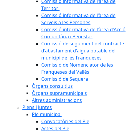
Comissió informativa de l'àrea de
Territori
Comissió informativa de l'àrea de
Serveis a les Persones
Comissió informativa de l'àrea d'Acció
Comunitària i Benestar
Comissió de seguiment del contracte
d'abastament d'aigua potable del
municipi de les Franqueses
Comissió de Nomenclàtor de les
Franqueses del Vallès
Comissió de Sequera
Òrgans consultius
Òrgans supramunicipals
Altres administracions
Plens i juntes
Ple municipal
Convocatòries del Ple
Actes del Ple