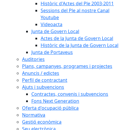
Històric d'Actes del Ple 2003-2011
Sessions del Ple al nostre Canal
Youtube
Videoacta
Junta de Govern Local
Actes de la Junta de Govern Local
Històric de la Junta de Govern Local
Junta de Portaveus
Auditories
Plans, campanyes, programes i projectes
Anuncis / edictes
Perfil de contractant
Ajuts i subvencions
Contractes, convenis i subvencions
Fons Next Generation
Oferta d'ocupació pública
Normativa
Gestió econòmica
Seu electrònica