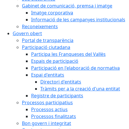
Gabinet de comunicació, premsa i imatge
Imatge corporativa
Informació de les campanyes institucionals
Reconeixements
Govern obert
Portal de transparència
Participació ciutadana
Participa les Franqueses del Vallès
Espais de participació
Participació en l'elaboració de normativa
Espai d'entitats
Directori d'entitats
Tràmits per a la creació d'una entitat
Registre de participants
Processos participatius
Processos actius
Processos finalitzats
Bon govern i integritat