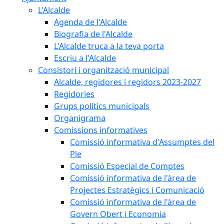
L'Alcalde
Agenda de l'Alcalde
Biografia de l'Alcalde
L'Alcalde truca a la teva porta
Escriu a l'Alcalde
Consistori i organització municipal
Alcalde, regidores i regidors 2023-2027
Regidories
Grups polítics municipals
Organigrama
Comissions informatives
Comissió informativa d'Assumptes del
Ple
Comissió Especial de Comptes
Comissió informativa de l'àrea de
Projectes Estratègics i Comunicació
Comissió informativa de l'àrea de
Govern Obert i Economia