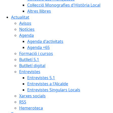
Col·lecció Monografies d'Història Local
Altres llibres
Actualitat
Avisos
Notícies
Agenda
Agenda d'activitats
Agenda +65
Formació i cursos
Butlletí 5.1
Butlletí digital
Entrevistes
Entrevistes 5.1
Entrevistes a l'Alcalde
Entrevistes Singulars Locals
Xarxes socials
RSS
Hemeroteca