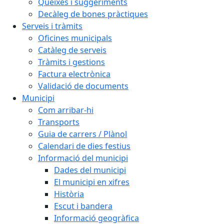
Queixes i suggeriments
Decàleg de bones pràctiques
Serveis i tràmits
Oficines municipals
Catàleg de serveis
Tràmits i gestions
Factura electrònica
Validació de documents
Municipi
Com arribar-hi
Transports
Guia de carrers / Plànol
Calendari de dies festius
Informació del municipi
Dades del municipi
El municipi en xifres
Història
Escut i bandera
Informació geogràfica