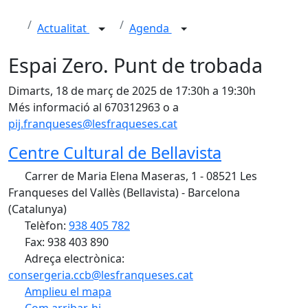
Actualitat
Agenda
Espai Zero. Punt de trobada
Dimarts, 18 de març de 2025 de 17:30h a 19:30h
Més informació al 670312963 o a
pij.franqueses@lesfraqueses.cat
Centre Cultural de Bellavista
Carrer de Maria Elena Maseras, 1 - 08521 Les
Franqueses del Vallès (Bellavista) - Barcelona
(Catalunya)
Telèfon:
938 405 782
Fax: 938 403 890
Adreça electrònica:
consergeria.ccb@lesfranqueses.cat
Amplieu el mapa