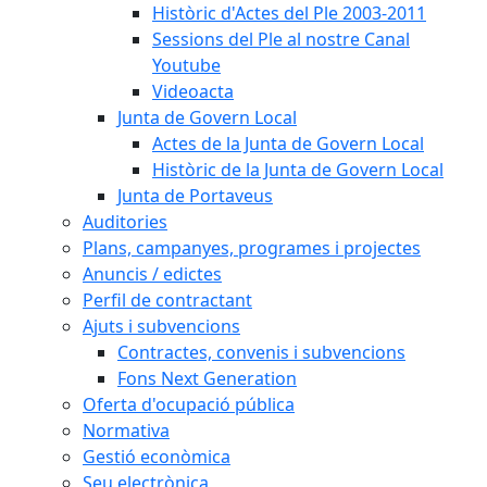
Històric d'Actes del Ple 2003-2011
Sessions del Ple al nostre Canal
Youtube
Videoacta
Junta de Govern Local
Actes de la Junta de Govern Local
Històric de la Junta de Govern Local
Junta de Portaveus
Auditories
Plans, campanyes, programes i projectes
Anuncis / edictes
Perfil de contractant
Ajuts i subvencions
Contractes, convenis i subvencions
Fons Next Generation
Oferta d'ocupació pública
Normativa
Gestió econòmica
Seu electrònica