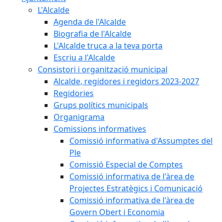
L'Alcalde
Agenda de l'Alcalde
Biografia de l'Alcalde
L'Alcalde truca a la teva porta
Escriu a l'Alcalde
Consistori i organització municipal
Alcalde, regidores i regidors 2023-2027
Regidories
Grups polítics municipals
Organigrama
Comissions informatives
Comissió informativa d'Assumptes del
Ple
Comissió Especial de Comptes
Comissió informativa de l'àrea de
Projectes Estratègics i Comunicació
Comissió informativa de l'àrea de
Govern Obert i Economia