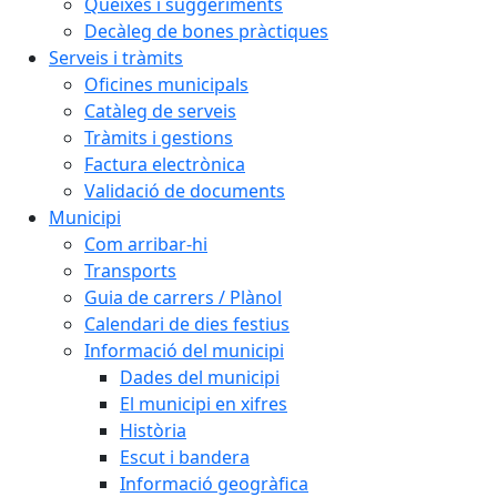
Queixes i suggeriments
Decàleg de bones pràctiques
Serveis i tràmits
Oficines municipals
Catàleg de serveis
Tràmits i gestions
Factura electrònica
Validació de documents
Municipi
Com arribar-hi
Transports
Guia de carrers / Plànol
Calendari de dies festius
Informació del municipi
Dades del municipi
El municipi en xifres
Història
Escut i bandera
Informació geogràfica