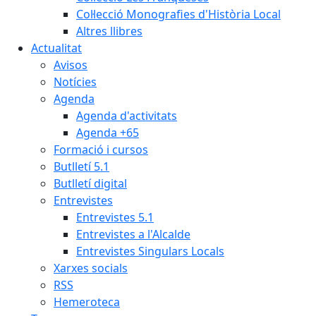
Col·lecció Monografies d'Història Local
Altres llibres
Actualitat
Avisos
Notícies
Agenda
Agenda d'activitats
Agenda +65
Formació i cursos
Butlletí 5.1
Butlletí digital
Entrevistes
Entrevistes 5.1
Entrevistes a l'Alcalde
Entrevistes Singulars Locals
Xarxes socials
RSS
Hemeroteca