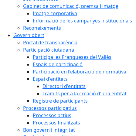
Gabinet de comunicació, premsa i imatge
Imatge corporativa
Informació de les campanyes institucionals
Reconeixements
Govern obert
Portal de transparència
Participació ciutadana
Participa les Franqueses del Vallès
Espais de participació
Participació en l'elaboració de normativa
Espai d'entitats
Directori d'entitats
Tràmits per a la creació d'una entitat
Registre de participants
Processos participatius
Processos actius
Processos finalitzats
Bon govern i integritat