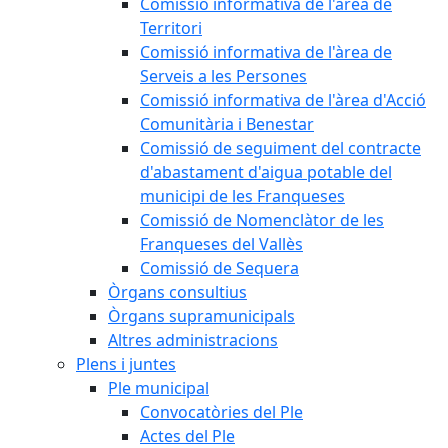
Comissió informativa de l'àrea de
Territori
Comissió informativa de l'àrea de
Serveis a les Persones
Comissió informativa de l'àrea d'Acció
Comunitària i Benestar
Comissió de seguiment del contracte
d'abastament d'aigua potable del
municipi de les Franqueses
Comissió de Nomenclàtor de les
Franqueses del Vallès
Comissió de Sequera
Òrgans consultius
Òrgans supramunicipals
Altres administracions
Plens i juntes
Ple municipal
Convocatòries del Ple
Actes del Ple